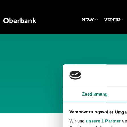
NEWS
VEREIN
TÄGLI
Zustimmung
Verantwortungsvoller Umgan
Wir und
unsere 1 Partner
ver