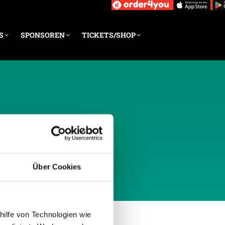
S
SPONSOREN
TICKETS/SHOP
NI 2023
Über Cookies
hilfe von Technologien wie