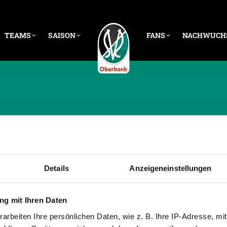
TEAMS
SAISON
FANS
NACHWUCH
CHE ARCHIVE:
20. JU
Details
Anzeigeneinstellungen
g mit Ihren Daten
arbeiten Ihre persönlichen Daten, wie z. B. Ihre IP-Adresse, mit