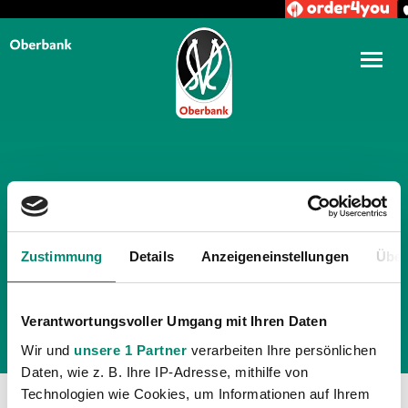
TÄGLICHE ARCHIVE:
20.
JULI 2023
Zustimmung
Details
Anzeigeneinstellungen
Über
Verantwortungsvoller Umgang mit Ihren Daten
Wir und
unsere 1 Partner
verarbeiten Ihre persönlichen
Daten, wie z. B. Ihre IP-Adresse, mithilfe von
Technologien wie Cookies, um Informationen auf Ihrem