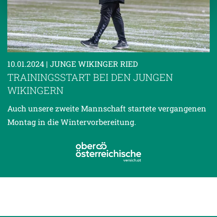
Weitere Details, insbesondere zu Speicherdauer und
Empfänger entnehmen Sie unserer
Datenschutzerklärung
.
10.01.2024
| JUNGE WIKINGER RIED
TRAININGSSTART BEI DEN JUNGEN
WIKINGERN
Auch unsere zweite Mannschaft startete vergangenen
Montag in die Wintervorbereitung.