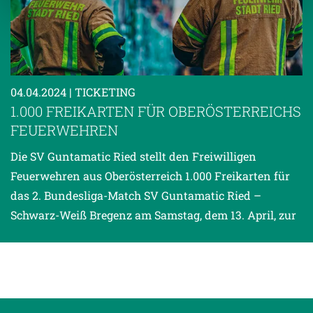
Weitere Details, insbesondere zu Speicherdauer und
Empfänger entnehmen Sie unserer
Datenschutzerklärung
.
04.04.2024
| TICKETING
1.000 FREIKARTEN FÜR OBERÖSTERREICHS
FEUERWEHREN
Die SV Guntamatic Ried stellt den Freiwilligen
Feuerwehren aus Oberösterreich 1.000 Freikarten für
das 2. Bundesliga-Match SV Guntamatic Ried –
Schwarz-Weiß Bregenz am Samstag, dem 13. April, zur