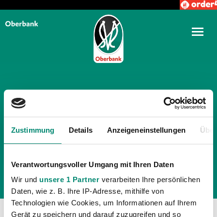
TÄGLICHE ARCHIVE:
3.
DEZEMBER 2024
Zustimmung
Details
Anzeigeneinstellungen
Über
Verantwortungsvoller Umgang mit Ihren Daten
Wir und
unsere 1 Partner
verarbeiten Ihre persönlichen
Daten, wie z. B. Ihre IP-Adresse, mithilfe von
Technologien wie Cookies, um Informationen auf Ihrem
Gerät zu speichern und darauf zuzugreifen und so