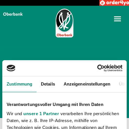
TÄGLICHE ARCHIVE:
30.
SEPTEMBER 2025
Zustimmung
Details
Anzeigeneinstellungen
Über
Verantwortungsvoller Umgang mit Ihren Daten
Wir und
unsere 1 Partner
verarbeiten Ihre persönlichen
Daten, wie z. B. Ihre IP-Adresse, mithilfe von
Technologien wie Cookies, um Informationen auf Ihrem