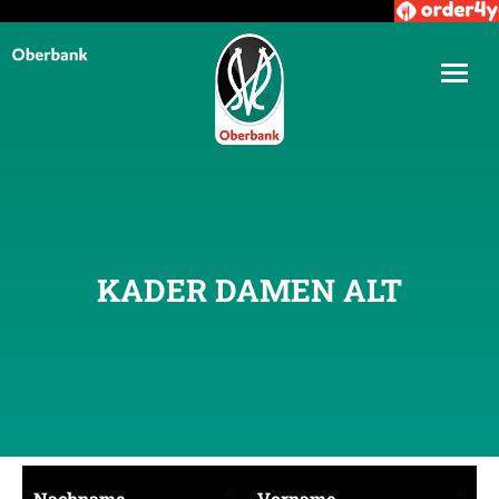
KADER DAMEN ALT
Nachname
Vorname