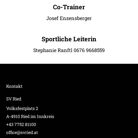
Co-Trainer
Josef Enzensberger
Sportliche Leiterin
Stephanie Ranftl 0676 9668559
Kontakt
SV Ried
Volksfestplatz 2
A-4910 Ried im Innkreis
+43 7752 81100
office@svried.at