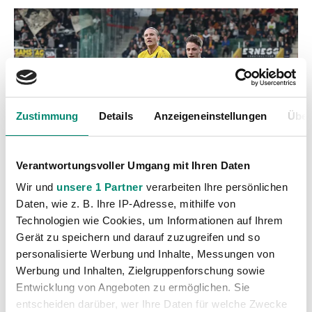
Zustimmung
Details
Anzeigeneinstellungen
Über
Verantwortungsvoller Umgang mit Ihren Daten
Wir und
unsere 1 Partner
verarbeiten Ihre persönlichen
Daten, wie z. B. Ihre IP-Adresse, mithilfe von
Technologien wie Cookies, um Informationen auf Ihrem
Gerät zu speichern und darauf zuzugreifen und so
personalisierte Werbung und Inhalte, Messungen von
Werbung und Inhalten, Zielgruppenforschung sowie
Entwicklung von Angeboten zu ermöglichen. Sie
entscheiden darüber, wer Ihre Daten für welche Zwecke