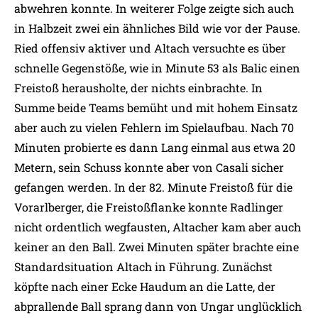
abwehren konnte. In weiterer Folge zeigte sich auch
in Halbzeit zwei ein ähnliches Bild wie vor der Pause.
Ried offensiv aktiver und Altach versuchte es über
schnelle Gegenstöße, wie in Minute 53 als Balic einen
Freistoß herausholte, der nichts einbrachte. In
Summe beide Teams bemüht und mit hohem Einsatz
aber auch zu vielen Fehlern im Spielaufbau. Nach 70
Minuten probierte es dann Lang einmal aus etwa 20
Metern, sein Schuss konnte aber von Casali sicher
gefangen werden. In der 82. Minute Freistoß für die
Vorarlberger, die Freistoßflanke konnte Radlinger
nicht ordentlich wegfausten, Altacher kam aber auch
keiner an den Ball. Zwei Minuten später brachte eine
Standardsituation Altach in Führung. Zunächst
köpfte nach einer Ecke Haudum an die Latte, der
abprallende Ball sprang dann von Ungar unglücklich