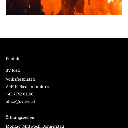
Kontakt
SV Ried
Volksfestplatz 2
A-4910 Ried im Innkreis
+43 7752 81100
office@svried.at
Öffnungszeiten
Montag, Mittwoch, Donnerstag