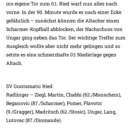
ins eigene Tor zum 0:1. Ried warf nun alles nach
vorne. In der 90. Minute wurde es nach einer Ecke
gefährlich – zunächst können die Altacher einen
Scharmer-Kopfball abblocken, der Nachschuss von
Ungar ging neben das Tor. Der wichtige Treffer zum
Ausgleich wollte aber nicht mehr gelingen und so
setzte es eine schmerzhafte 0:1 Niederlage gegen
Altach.
SV Guntamatic Ried:
Radlinger – Ziegl, Martin, Chabbi (62./Monschein),
Beganovic (87./Scharmer), Pomer, Plavotic
(9./Gragger), Madritsch (62./Stosic), Ungar, Lang,
Lutovac (87./Diomande).