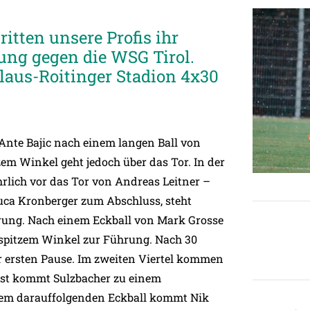
itten unsere Profis ihr
tung gegen die WSG Tirol.
aus-Roitinger Stadion 4x30
Ante Bajic nach einem langen Ball von
tzem Winkel geht jedoch über das Tor. In der
rlich vor das Tor von Andreas Leitner –
ca Kronberger zum Abschluss, steht
hrung. Nach einem Eckball von Mark Grosse
 spitzem Winkel zur Führung. Nach 30
 ersten Pause. Im zweiten Viertel kommen
erst kommt Sulzbacher zu einem
 dem darauffolgenden Eckball kommt Nik