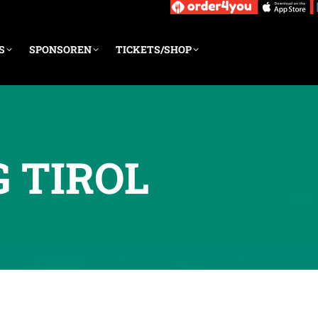
S
SPONSOREN
TICKETS/SHOP
G TIROL