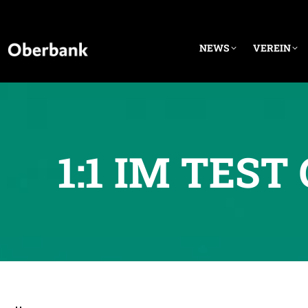
NEWS
VEREIN
1:1 IM TEST