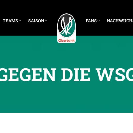
TEAMS
SAISON
FANS
NACHWUCH
 GEGEN DIE WS