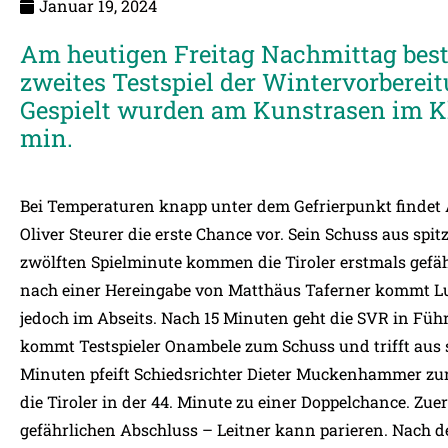
Januar 19, 2024
Am heutigen Freitag Nachmittag bestr
zweites Testspiel der Wintervorberei
Gespielt wurden am Kunstrasen im Kl
min.
Bei Temperaturen knapp unter dem Gefrierpunkt findet 
Oliver Steurer die erste Chance vor. Sein Schuss aus spi
zwölften Spielminute kommen die Tiroler erstmals gefäh
nach einer Hereingabe von Matthäus Taferner kommt Lu
jedoch im Abseits. Nach 15 Minuten geht die SVR in Fü
kommt Testspieler Onambele zum Schuss und trifft aus
Minuten pfeift Schiedsrichter Dieter Muckenhammer zur
die Tiroler in der 44. Minute zu einer Doppelchance. Zu
gefährlichen Abschluss – Leitner kann parieren. Nach