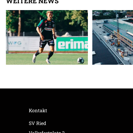
WEITERE NEWS
Kontakt
SV Ried
Volksfestplatz 2