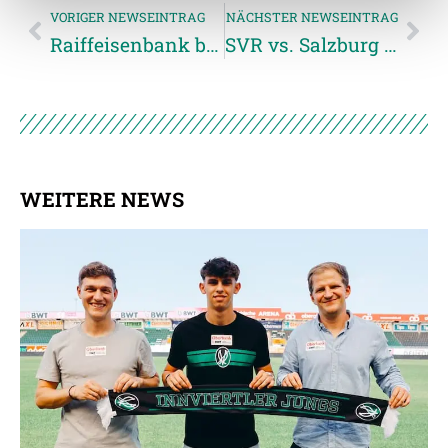
VORIGER NEWSEINTRAG
NÄCHSTER NEWSEINTRAG
Weitere Details, insbesondere zu Speicherdauer und
Raiffeisenbank bleibt Premiumpartner der Jungen Wikinger
SVR vs. Salzburg AUSVERKAUFT
Empfänger entnehmen Sie unserer
Datenschutzerklärung
.
WEITERE NEWS