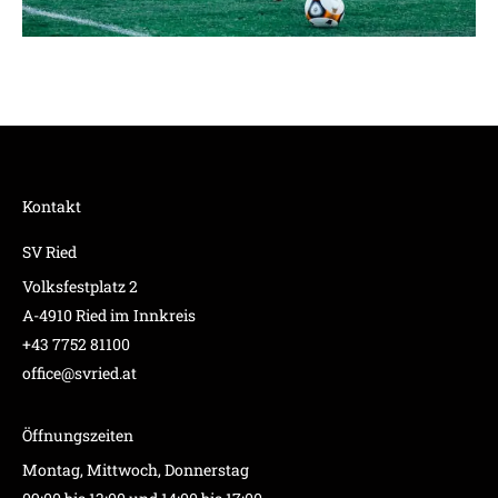
Kontakt
SV Ried
Volksfestplatz 2
A-4910 Ried im Innkreis
+43 7752 81100
office@svried.at
Öffnungszeiten
Montag, Mittwoch, Donnerstag