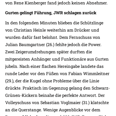
von Rene Kienberger fand jedoch keinen Abnehmer.
Gurten gelingt Führung, JWR schlagen zurück
In den folgenden Minuten blieben die Schützlinge
von Christian Heinle weiterhin am Drücker und
wurden dafür fast belohnt. Dem Fernschuss von
Julian Baumgartner (26.) fehlte jedoch die Power.
Zwei Zeigerumdrehungen später durften die
mitgereisten Anhänger und Funktionäre aus Gurten
jubeln. Nach einer flachen Hereingabe landete das
runde Leder vor den Füßen von Fabian Wimmleitner
(29.), der die Kugel ohne Probleme über die Linie
drückte. Praktisch im Gegenzug gelang den Schwarz-
Grünen-Kickern beinahe die perfekte Antwort. Der
Volleyschuss von Sebastian Voglmaier (31.) klatschte
an die Querstange. Wenige Augenblicke vor dem