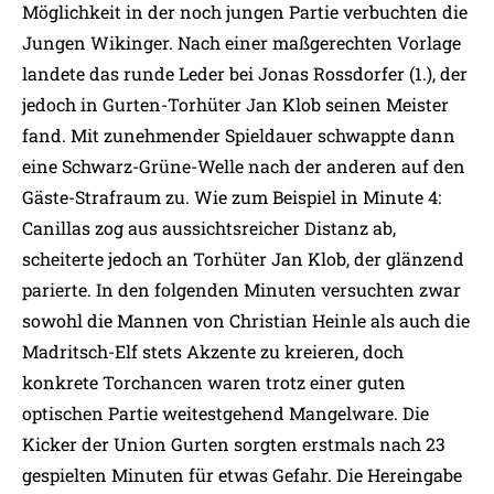
Möglichkeit in der noch jungen Partie verbuchten die
Jungen Wikinger. Nach einer maßgerechten Vorlage
landete das runde Leder bei Jonas Rossdorfer (1.), der
jedoch in Gurten-Torhüter Jan Klob seinen Meister
fand. Mit zunehmender Spieldauer schwappte dann
eine Schwarz-Grüne-Welle nach der anderen auf den
Gäste-Strafraum zu. Wie zum Beispiel in Minute 4:
Canillas zog aus aussichtsreicher Distanz ab,
scheiterte jedoch an Torhüter Jan Klob, der glänzend
parierte. In den folgenden Minuten versuchten zwar
sowohl die Mannen von Christian Heinle als auch die
Madritsch-Elf stets Akzente zu kreieren, doch
konkrete Torchancen waren trotz einer guten
optischen Partie weitestgehend Mangelware. Die
Kicker der Union Gurten sorgten erstmals nach 23
gespielten Minuten für etwas Gefahr. Die Hereingabe