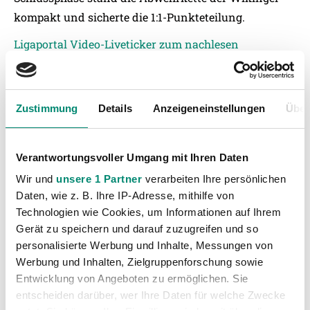
kompakt und sicherte die 1:1-Punkteteilung.
Ligaportal Video-Liveticker zum nachlesen
Zustimmung
Details
Anzeigeneinstellungen
Über
Verantwortungsvoller Umgang mit Ihren Daten
Wir und
unsere 1 Partner
verarbeiten Ihre persönlichen
Daten, wie z. B. Ihre IP-Adresse, mithilfe von
Technologien wie Cookies, um Informationen auf Ihrem
Gerät zu speichern und darauf zuzugreifen und so
personalisierte Werbung und Inhalte, Messungen von
Werbung und Inhalten, Zielgruppenforschung sowie
Entwicklung von Angeboten zu ermöglichen. Sie
entscheiden darüber, wer Ihre Daten für welche Zwecke