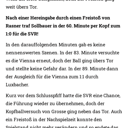
weit übers Tor.
Nach einer Hereingabe durch einen Freistoß von
Rasner traf Sollbauer in der 60. Minute per Kopf zum
1:0 für die SVR!
In den darauffolgenden Minuten gab es keine
nennenswerten Szenen. In der 83. Minute versuchte
es die Vienna erneut, doch der Ball ging übers Tor
und stellte keine Gefahr dar. In der 89. Minute dann
der Ausgleich für die Vienna zum 1:1 durch
Luxbacher.
Kurz vor dem Schlusspfiff hatte die SVR eine Chance,
die Führung wieder zu übernehmen, doch der
Kopfballversuch von Grosse ging neben das Tor. Auch
ein Freistoß in der Nachspielzeit konnte den
Spielstand nicht mehr verändern und so endete das