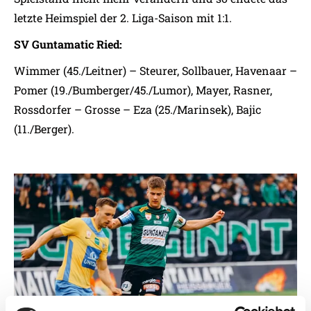
letzte Heimspiel der 2. Liga-Saison mit 1:1.
SV Guntamatic Ried:
Wimmer (45./Leitner) – Steurer, Sollbauer, Havenaar –
Pomer (19./Bumberger/45./Lumor), Mayer, Rasner,
Rossdorfer – Grosse – Eza (25./Marinsek), Bajic
(11./Berger).