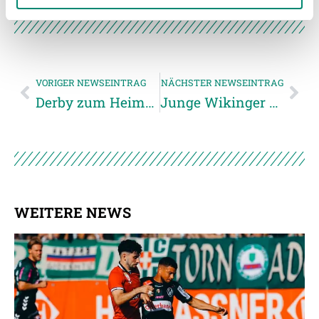
gesammelt haben.
Weitere Details, insbesondere zu Speicherdauer und
Empfänger entnehmen Sie unserer
VORIGER NEWSEINTRAG
NÄCHSTER NEWSEINTRAG
Datenschutzerklärung
.
Derby zum Heimspielabschluss
Junge Wikinger stürzen Tabellenführer
WEITERE NEWS