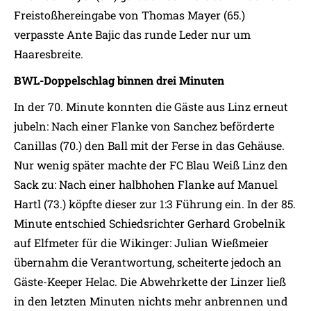
Freistoßhereingabe von Thomas Mayer (65.)
verpasste Ante Bajic das runde Leder nur um
Haaresbreite.
BWL-Doppelschlag binnen drei Minuten
In der 70. Minute konnten die Gäste aus Linz erneut
jubeln: Nach einer Flanke von Sanchez beförderte
Canillas (70.) den Ball mit der Ferse in das Gehäuse.
Nur wenig später machte der FC Blau Weiß Linz den
Sack zu: Nach einer halbhohen Flanke auf Manuel
Hartl (73.) köpfte dieser zur 1:3 Führung ein. In der 85.
Minute entschied Schiedsrichter Gerhard Grobelnik
auf Elfmeter für die Wikinger: Julian Wießmeier
übernahm die Verantwortung, scheiterte jedoch an
Gäste-Keeper Helac. Die Abwehrkette der Linzer ließ
in den letzten Minuten nichts mehr anbrennen und