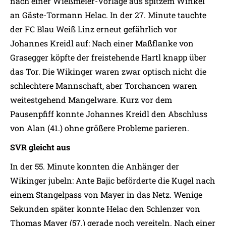
nach einer Wießmeier-Vorlage aus spitzem Winkel
an Gäste-Tormann Helac. In der 27. Minute tauchte
der FC Blau Weiß Linz erneut gefährlich vor
Johannes Kreidl auf: Nach einer Maßflanke von
Grasegger köpfte der freistehende Hartl knapp über
das Tor. Die Wikinger waren zwar optisch nicht die
schlechtere Mannschaft, aber Torchancen waren
weitestgehend Mangelware. Kurz vor dem
Pausenpfiff konnte Johannes Kreidl den Abschluss
von Alan (41.) ohne größere Probleme parieren.
SVR gleicht aus
In der 55. Minute konnten die Anhänger der
Wikinger jubeln: Ante Bajic beförderte die Kugel nach
einem Stangelpass von Mayer in das Netz. Wenige
Sekunden später konnte Helac den Schlenzer von
Thomas Mayer (57.) gerade noch vereiteln. Nach einer