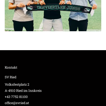
Kontakt
SV Ried
Volksfestplatz 2
A-4910 Ried im Innkreis
+43 7752 81100
office@svried.at