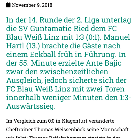
November 9, 2018
In der 14. Runde der 2. Liga unterlag
die SV Guntamatic Ried dem FC
Blau Weiß Linz mit 1:3 (0:1). Manuel
Hartl (13.) brachte die Gäste nach
einem Eckball früh in Führung. In
der 55. Minute erzielte Ante Bajic
zwar den zwischenzeitlichen
Ausgleich, jedoch sicherte sich der
FC Blau Weiß Linz mit zwei Toren
innerhalb weniger Minuten den 1:3-
Auswärtssieg.
Im Vergleich zum 0:0 in Klagenfurt veränderte
Cheftrainer Thomas Weissenböck seine Mannschaft
wie folgt: Thomas Reifeltshammer startete in der