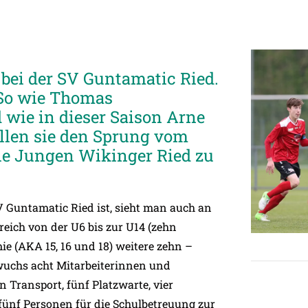
bei der SV Guntamatic Ried.
 So wie Thomas
 wie in dieser Saison Arne
len sie den Sprung vom
e Jungen Wikinger Ried zu
V Guntamatic Ried ist, sieht man auch an
reich von der U6 bis zur U14 (zehn
e (AKA 15, 16 und 18) weitere zehn –
hwuchs acht Mitarbeiterinnen und
 Transport, fünf Platzwarte, vier
ünf Personen für die Schulbetreuung zur