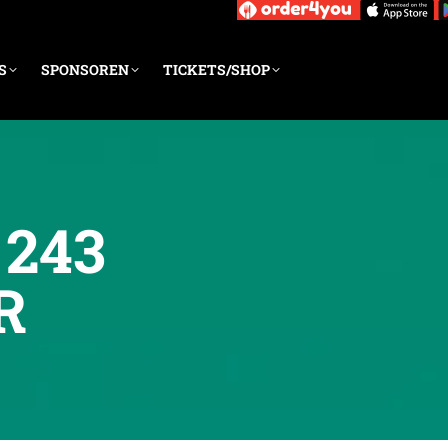
S
SPONSOREN
TICKETS/SHOP
243
R