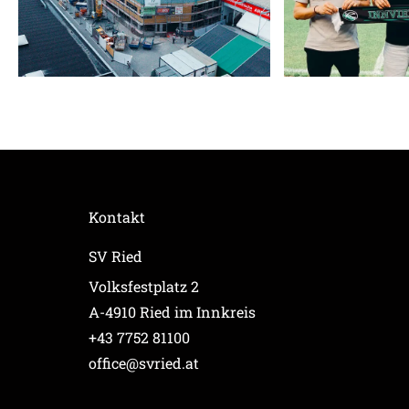
Kontakt
SV Ried
Volksfestplatz 2
A-4910 Ried im Innkreis
+43 7752 81100
office@svried.at