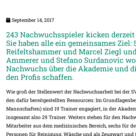
September 14, 2017
243 Nachwuchsspieler kicken derzeit 
Sie haben alle ein gemeinsames Ziel:
Reifeltshammer und Marcel Ziegl und
Ammerer und Stefano Surdanovic wol
Nachwuchs über die Akademie und di
den Profis schaffen.
Wie groß der Stellenwert der Nachwuchsarbeit bei der S
den dafür bereitgestellten Ressourcen: Im Grundlagenbe
Mannschaften) sind 19 Trainer engagiert, in der Akademi
insgesamt also 29 Trainer. Weiters stehen für den Nac
Mitarbeiter aus dem medizinischen Bereich, sechs für den
Personen für Reinigung, Wäsche und als Zeugwart und f