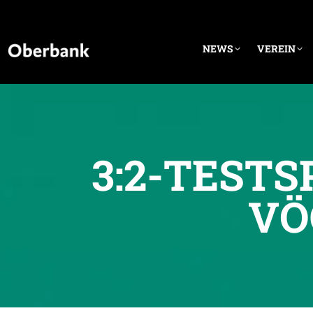
NEWS
VEREIN
3:2-TESTS
VÖ