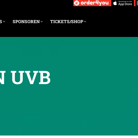
S
SPONSOREN
TICKETS/SHOP
N UVB