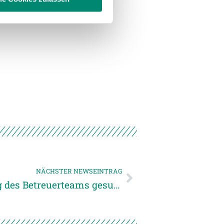
enschutzerklärung
.
NÄCHSTER NEWSEINTRAG
Physiotherapeut zur Verstärkung des Betreuerteams gesucht