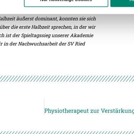
albzeit äußerst dominant, konnten sie sich
ere zu Speicherdauer und Empfänger entnehmen Sie unserer
Dat
ber die erste Halbzeit sprechen, in der wir
ich ist der Spieltagssieg unserer Akademie
ir in der Nachwuchsarbeit der SV Ried