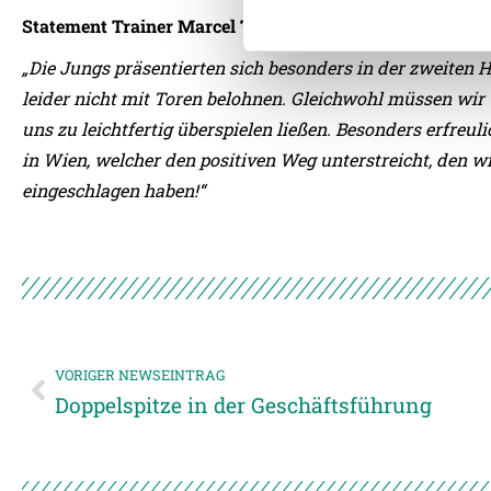
Statement Trainer Marcel Thallinger:
„Die Jungs präsentierten sich besonders in der zweiten H
Weitere Details, insbesond
leider nicht mit Toren belohnen. Gleichwohl müssen wir ü
uns zu leichtfertig überspielen ließen. Besonders erfreul
in Wien, welcher den positiven Weg unterstreicht, den w
eingeschlagen haben!“
VORIGER NEWSEINTRAG
Doppelspitze in der Geschäftsführung