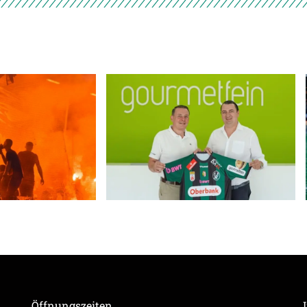
Öffnungszeiten