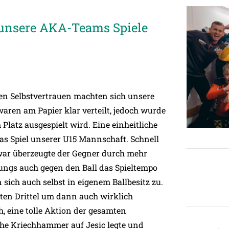
unsere AKA-Teams Spiele
en Selbstvertrauen machten sich unsere
aren am Papier klar verteilt, jedoch wurde
Platz ausgespielt wird. Eine einheitliche
das Spiel unserer U15 Mannschaft. Schnell
ar überzeugte der Gegner durch mehr
 Jungs auch gegen den Ball das Spieltempo
ch auch selbst in eigenem Ballbesitz zu.
tzten Drittel um dann auch wirklich
h, eine tolle Aktion der gesamten
he Kriechhammer auf Jesic legte und