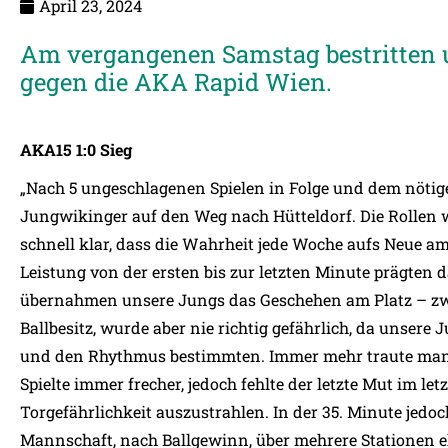
April 23, 2024
Am vergangenen Samstag bestritten 
gegen die AKA Rapid Wien.
AKA15 1:0 Sieg
„Nach 5 ungeschlagenen Spielen in Folge und dem nötig
Jungwikinger auf den Weg nach Hütteldorf. Die Rollen w
schnell klar, dass die Wahrheit jede Woche aufs Neue am 
Leistung von der ersten bis zur letzten Minute prägten 
übernahmen unsere Jungs das Geschehen am Platz – zw
Ballbesitz, wurde aber nie richtig gefährlich, da unsere
und den Rhythmus bestimmten. Immer mehr traute man si
Spielte immer frecher, jedoch fehlte der letzte Mut im le
Torgefährlichkeit auszustrahlen. In der 35. Minute jedoc
Mannschaft, nach Ballgewinn, über mehrere Stationen e