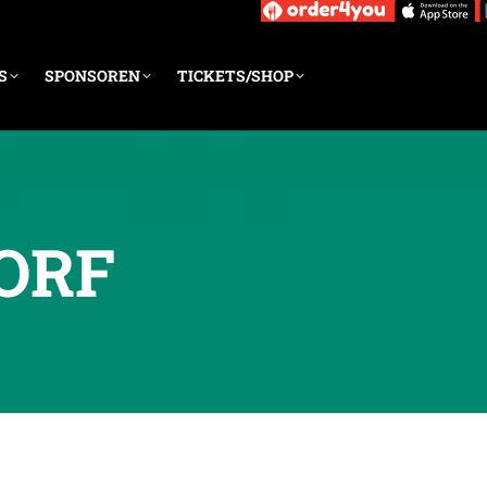
S
SPONSOREN
TICKETS/SHOP
ORF