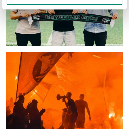
gesammelt haben.
Weitere Details, insbesondere zu Speicherdauer und
Empfänger entnehmen Sie unserer
Datenschutzerklärung
.