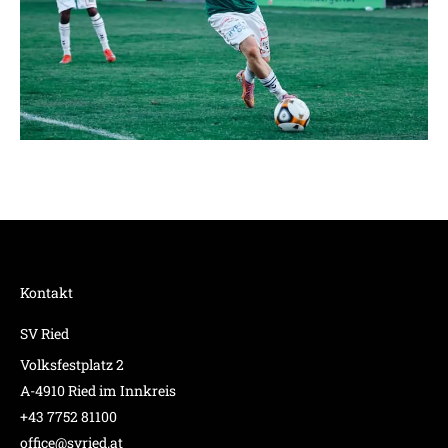
Kontakt
SV Ried
Volksfestplatz 2
A-4910 Ried im Innkreis
+43 7752 81100
office@svried.at