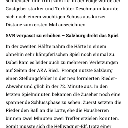
schnellsten und trifft zum 1:0. In der Folge wurde der
Gastgeber stärker und Torhüter Deschmann konnte
sich nach einem wuchtigen Schuss aus kurzer
Distanz zum ersten Mal auszeichnen.
SVR verpasst zu erhöhen – Salzburg dreht das Spiel
In der zweiten Hälfte nahm die Härte in einem
ohnehin sehr kämpferischen Spiel noch einmal zu.
Dabei kam es leider auch zu mehreren Verletzungen
auf Seiten der AKA Ried. Prompt nutzte Salzburg
einen Stellungsfehler in der neu formierten Rieder-
Abwehr und glich in der 72. Minute aus. In den
letzten Spielminuten bekamen die Zuseher noch eine
spannende Schlussphase zu sehen. Zuerst setzten die
Rieder den Ball an die Latte, ehe die Hausherren
binnen zwei Minuten zwei Treffer erzielen konnten.
Somit musste sich die Hellwagner-Elf, trotz einer