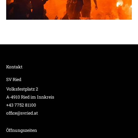
Kontakt
SV Ried
Volksfestplatz 2
A-4910 Ried im Innkreis
+43 7752 81100
office@svried.at
Öffnungszeiten