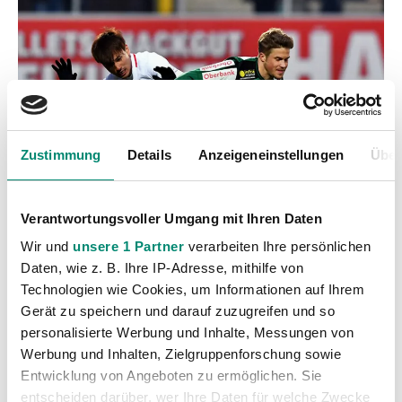
Zustimmung
Details
Anzeigeneinstellungen
Über
Verantwortungsvoller Umgang mit Ihren Daten
Wir und
unsere 1 Partner
verarbeiten Ihre persönlichen
Daten, wie z. B. Ihre IP-Adresse, mithilfe von
Technologien wie Cookies, um Informationen auf Ihrem
Gerät zu speichern und darauf zuzugreifen und so
personalisierte Werbung und Inhalte, Messungen von
Werbung und Inhalten, Zielgruppenforschung sowie
Entwicklung von Angeboten zu ermöglichen. Sie
entscheiden darüber, wer Ihre Daten für welche Zwecke