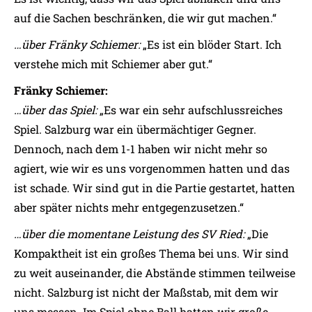
auf die Sachen beschränken, die wir gut machen.“
…über Fränky Schiemer:
„Es ist ein blöder Start. Ich
verstehe mich mit Schiemer aber gut.“
Fränky Schiemer:
…über das Spiel:
„Es war ein sehr aufschlussreiches
Spiel. Salzburg war ein übermächtiger Gegner.
Dennoch, nach dem 1-1 haben wir nicht mehr so
agiert, wie wir es uns vorgenommen hatten und das
ist schade. Wir sind gut in die Partie gestartet, hatten
aber später nichts mehr entgegenzusetzen.“
…über die momentane Leistung des SV Ried:
„Die
Kompaktheit ist ein großes Thema bei uns. Wir sind
zu weit auseinander, die Abstände stimmen teilweise
nicht. Salzburg ist nicht der Maßstab, mit dem wir
uns messen. Im Spiel ohne Ball hatten wir große