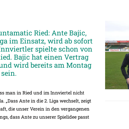
ntamatic Ried: Ante Bajic,
ga im Einsatz, wird ab sofort
Innviertler spielte schon von
ied. Bajic hat einen Vertrag
 und wird bereits am Montag
sein.
s man in Ried und im Innviertel nicht
. „Dass Ante in die 2. Liga wechselt, zeigt
aft, die unser Verein in den vergangenen
ngs, dass Ante zu unserer Spielidee passt