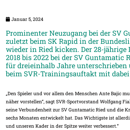
Januar 5, 2024
Prominenter Neuzugang bei der SV Gu
zuletzt beim SK Rapid in der Bundesli
wieder in Ried kicken. Der 28-jährige 
2018 bis 2022 bei der SV Guntamatic R
für dreieinhalb Jahre unterschrieben
beim SVR-Trainingsauftakt mit dabei 
„Den Spieler und vor allem den Menschen Ante Bajic mus
näher vorstellen“, sagt SVR-Sportvorstand Wolfgang Fiala
seine Verbundenheit zur SV Guntamatic Ried und die Kr
sechs Monaten entwickelt hat. Das Wichtigste ist allerdi
und unseren Kader in der Spitze weiter verbessert.“