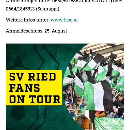
Anmeldungen unter 0650/6115862 (Jansko Gitti) oder
0664/1845813 (Schnappi)
Weitere Infos unter:
www.fcsg.at
Anmeldeschluss: 25. August