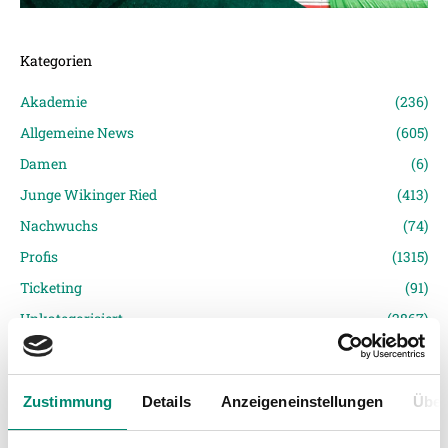
Kategorien
Akademie
(236)
Allgemeine News
(605)
Damen
(6)
Junge Wikinger Ried
(413)
Nachwuchs
(74)
Profis
(1315)
Ticketing
(91)
Unkategorisiert
(2867)
Zustimmung
Details
Anzeigeneinstellungen
Über