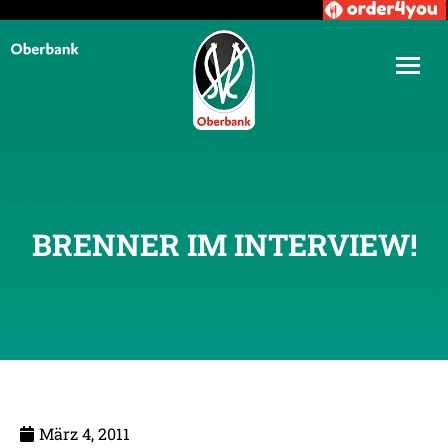
BRENNER IM INTERVIEW!
März 4, 2011