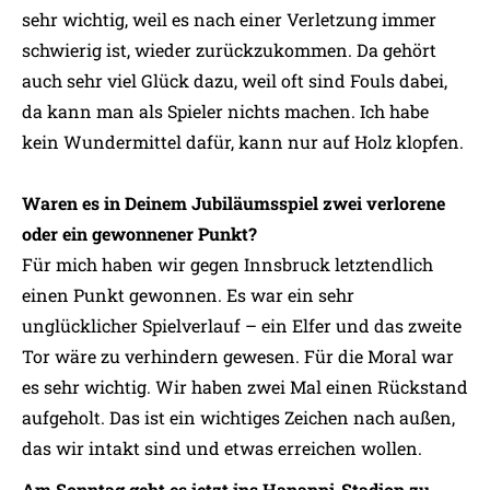
sehr wichtig, weil es nach einer Verletzung immer
schwierig ist, wieder zurückzukommen. Da gehört
auch sehr viel Glück dazu, weil oft sind Fouls dabei,
da kann man als Spieler nichts machen. Ich habe
kein Wundermittel dafür, kann nur auf Holz klopfen.
Waren es in Deinem Jubiläumsspiel zwei verlorene
oder ein gewonnener Punkt?
Für mich haben wir gegen Innsbruck letztendlich
einen Punkt gewonnen. Es war ein sehr
unglücklicher Spielverlauf – ein Elfer und das zweite
Tor wäre zu verhindern gewesen. Für die Moral war
es sehr wichtig. Wir haben zwei Mal einen Rückstand
aufgeholt. Das ist ein wichtiges Zeichen nach außen,
das wir intakt sind und etwas erreichen wollen.
Am Sonntag geht es jetzt ins Hanappi-Stadion zu