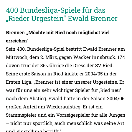
400 Bundesliga-Spiele für das
„Rieder Urgestein“ Ewald Brenner
Brenner: „Möchte mit Ried noch möglichst viel
erreichen“
Sein 400. Bundesliga-Spiel bestritt Ewald Brenner am
Mittwoch, dem 2. März, gegen Wacker Innsbruck. 174
davon trug der 35-Jährige die Dress der SV Ried.
Seine erste Saison in Ried kickte er 2004/05 in der
Ersten Liga. „Brenner ist einer unserer Urgesteine. Er
war für uns ein sehr wichtiger Spieler für ‚Ried neu‘
nach dem Abstieg. Ewald hatte in der Saison 2004/05
großen Anteil am Wiederaufstieg. Er ist ein
Stammspieler und ein Vorzeigespieler für alle Jungen
– nicht nur sportlich, auch menschlich was seine Art
und Einstellung betrifft.“