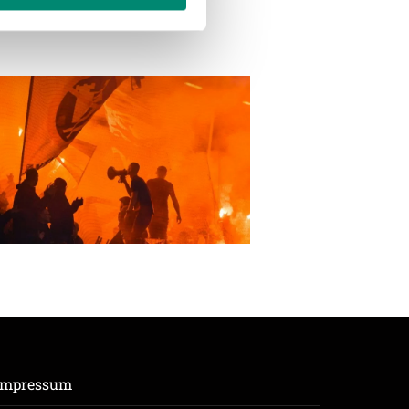
enschutzerklärung
.
Impressum