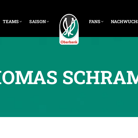
TEAMS
SAISON
FANS
NACHWUCH
HOMAS SCHRA