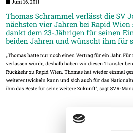
Juni 16, 2011
Thomas Schrammel verlässt die SV Jo
nächsten vier Jahren bei Rapid Wien 
dankt dem 23-Jährigen für seinen Ei
beiden Jahren und wünscht ihm für se
„Thomas hatte nur noch einen Vertrag für ein Jahr. Für 
verlassen würde, deshalb haben wir diesen Transfer bereits
Rückkehr zu Rapid Wien. Thomas hat wieder einmal geze
weiterentwickeln kann und sich auch für das National
ihm das Beste für seine weitere Zukunft“, sagt SVR-Mana