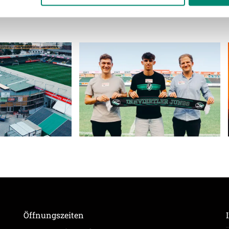
ere zu Speicherdauer und Empfänger entnehmen Sie unserer
Dat
Öffnungszeiten