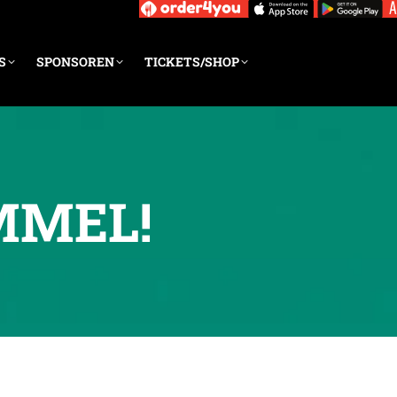
S
SPONSOREN
TICKETS/SHOP
MMEL!