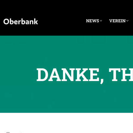
NEWS
VEREIN
DANKE, T