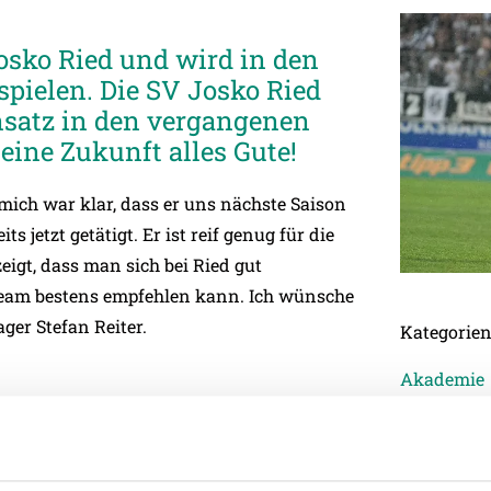
sko Ried und wird in den
spielen. Die SV Josko Ried
nsatz in den vergangenen
ine Zukunft alles Gute!
mich war klar, dass er uns nächste Saison
 jetzt getätigt. Er ist reif genug für die
igt, dass man sich bei Ried gut
team bestens empfehlen kann. Ich wünsche
ger Stefan Reiter.
Kategorie
Akademie
Allgemein
Damen
Junge Wik