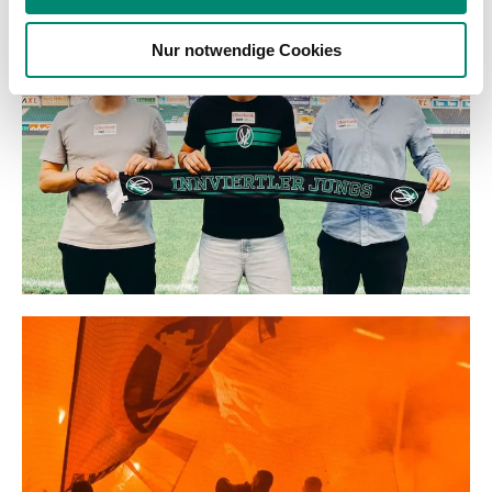
weiteren Daten zusammen, die Sie ihnen bereitgestellt
Nur notwendige Cookies
haben oder die sie im Rahmen Ihrer Nutzung der Dienste
gesammelt haben.
Weitere Details, insbesondere zu Speicherdauer und
Empfänger entnehmen Sie unserer
Datenschutzerklärung
.