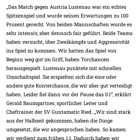
„Das Match gegen Austria Lustenau war ein echtes
Spitzenspiel und wurde seinen Erwartungen zu 100
Prozent gerecht. Von beiden Mannschaften wurde es
sehr intensiv, aber dennoch fair geführt. Beide Teams
haben versucht, über Zweikämpfe und Aggressivität
ins Spiel zu kommen. Wir hatten das Spiel von
Beginn weg gut im Griff, haben Torchancen
herausgespielt. Lustenau punktete mit schnellen
Umschaltspiel. Sie erspielten sich die eine oder
andere gute Konterchance, die wir aber gut verteidigt
haben. Leider fiel dann vor der Pause das 0:1“, erklärt
Gerald Baumgartner, sportlicher Leiter und
Cheftrainer der SV Guntamatic Ried. „Wir sind stark
aus der Halbzeit gekommen, haben die Dinge
umgesetzt, die wir angesprochen haben. So kamen
wir verdient zum frühen 1:1. Dadurch haben wir