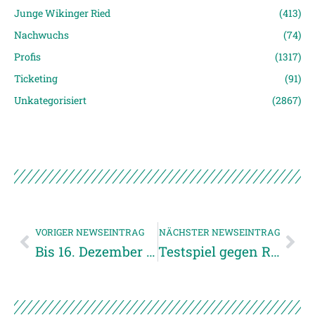
Junge Wikinger Ried
(413)
Nachwuchs
(74)
Profis
(1317)
Ticketing
(91)
Unkategorisiert
(2867)
VORIGER NEWSEINTRAG
NÄCHSTER NEWSEINTRAG
Bis 16. Dezember bestellen
Testspiel gegen Regensburg abgesagt!