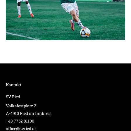
Kontakt
SV Ried
Volksfestplatz 2
A-4910 Ried im Innkreis
+43 7752 81100
office@svried.at