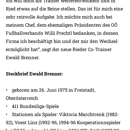
Ich will mich als Trainer weiterentwickeln und in
Ried etwas auf die Beine stellen. Das ist für mich eine
sehr reizvolle Aufgabe. Ich möchte mich auch bei
meinem Chef, dem ehemaligen Präsidenten des OÖ
Fußballverbands Willi Prechtl bedanken, in dessen
Firma ich beschäftigt bin und der mir den Wechsel
ermöglicht hat“, sagt der neue Rieder Co-Trainer
Ewald Brenner.
Steckbrief Ewald Brenner:
• geboren am 26. Juni 1975 in Freistadt,
Oberösterreich
• 411 Bundesliga-Spiele
• Stationen als Spieler: Viktoria Marchtrenk (1982-
92), Voest Linz (1992-96, 1994-96 Kooperationsspieler