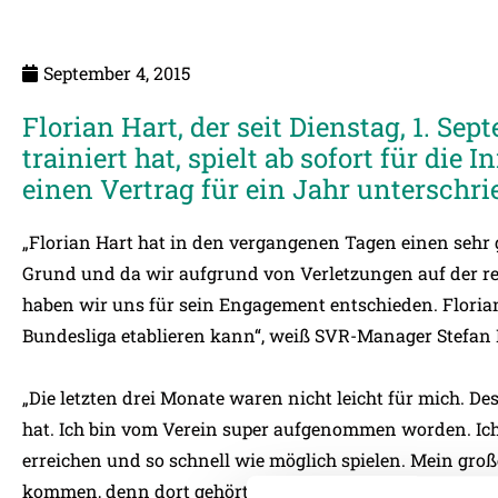
September 4, 2015
Florian Hart, der seit Dienstag, 1. Sep
trainiert hat, spielt ab sofort für die 
einen Vertrag für ein Jahr unterschri
„Florian Hart hat in den vergangenen Tagen einen sehr
Grund und da wir aufgrund von Verletzungen auf der rec
haben wir uns für sein Engagement entschieden. Florian H
Bundesliga etablieren kann“, weiß SVR-Manager Stefan R
„Die letzten drei Monate waren nicht leicht für mich. Des
hat. Ich bin vom Verein super aufgenommen worden. Ich wi
erreichen und so schnell wie möglich spielen. Mein große
kommen, denn dort gehört Ried nicht hin“, erklärt Neuz