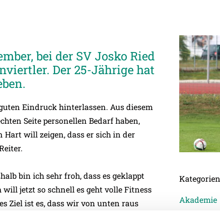
tember, bei der SV Josko Ried
Innviertler. Der 25-Jährige hat
eben.
 guten Eindruck hinterlassen. Aus diesem
hten Seite personellen Bedarf haben,
art will zeigen, dass er sich in der
eiter.
halb bin ich sehr froh, dass es geklappt
Kategorie
ll jetzt so schnell es geht volle Fitness
Akademie
s Ziel ist es, dass wir von unten raus
Allgemein
ugang Florian Hart.