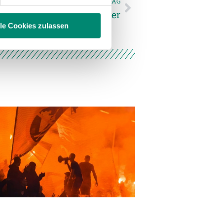
NÄCHSTER NEWSEINTRAG
ie im Rahmen Ihrer Nutzung
our mit dem Teammanager
lle Cookies zulassen
enschutzerklärung
.