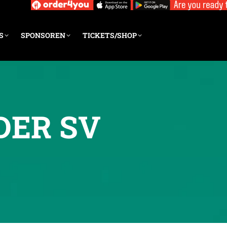
S
SPONSOREN
TICKETS/SHOP
DER SV