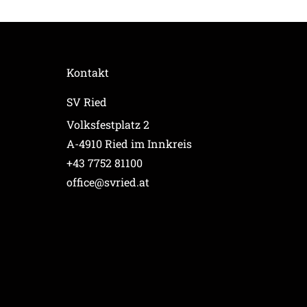
Kontakt
SV Ried
Volksfestplatz 2
A-4910 Ried im Innkreis
+43 7752 81100
office@svried.at