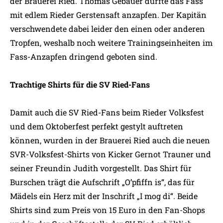
der Brauerei Ried. Thomas Gebauer durfte das Fass
mit edlem Rieder Gerstensaft anzapfen. Der Kapitän
verschwendete dabei leider den einen oder anderen
Tropfen, weshalb noch weitere Trainingseinheiten im
Fass-Anzapfen dringend geboten sind.
Trachtige Shirts für die SV Ried-Fans
Damit auch die SV Ried-Fans beim Rieder Volksfest
und dem Oktoberfest perfekt gestylt auftreten
können, wurden in der Brauerei Ried auch die neuen
SVR-Volksfest-Shirts von Kicker Gernot Trauner und
seiner Freundin Judith vorgestellt. Das Shirt für
Burschen trägt die Aufschrift „O’pfiffn is“, das für
Mädels ein Herz mit der Inschrift „I mog di“. Beide
Shirts sind zum Preis von 15 Euro in den Fan-Shops