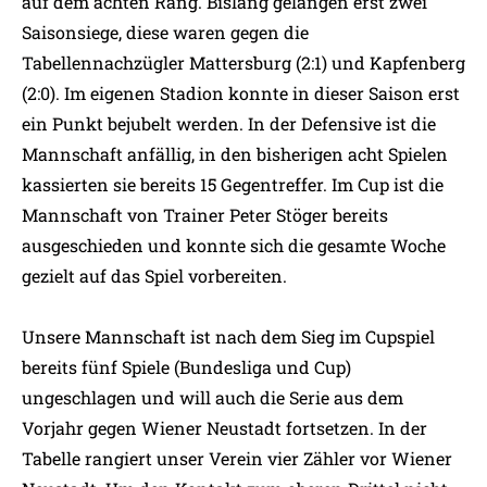
auf dem achten Rang. Bislang gelangen erst zwei
Saisonsiege, diese waren gegen die
Tabellennachzügler Mattersburg (2:1) und Kapfenberg
(2:0). Im eigenen Stadion konnte in dieser Saison erst
ein Punkt bejubelt werden. In der Defensive ist die
Mannschaft anfällig, in den bisherigen acht Spielen
kassierten sie bereits 15 Gegentreffer. Im Cup ist die
Mannschaft von Trainer Peter Stöger bereits
ausgeschieden und konnte sich die gesamte Woche
gezielt auf das Spiel vorbereiten.
Unsere Mannschaft ist nach dem Sieg im Cupspiel
bereits fünf Spiele (Bundesliga und Cup)
ungeschlagen und will auch die Serie aus dem
Vorjahr gegen Wiener Neustadt fortsetzen. In der
Tabelle rangiert unser Verein vier Zähler vor Wiener