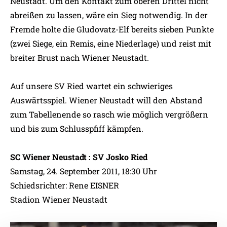
Neustadt. Um den Kontakt zum oberen Drittel nicht
abreißen zu lassen, wäre ein Sieg notwendig. In der
Fremde holte die Gludovatz-Elf bereits sieben Punkte
(zwei Siege, ein Remis, eine Niederlage) und reist mit
breiter Brust nach Wiener Neustadt.
Auf unsere SV Ried wartet ein schwieriges
Auswärtsspiel. Wiener Neustadt will den Abstand
zum Tabellenende so rasch wie möglich vergrößern
und bis zum Schlusspfiff kämpfen.
SC Wiener Neustadt : SV Josko Ried
Samstag, 24. September 2011, 18:30 Uhr
Schiedsrichter: Rene EISNER
Stadion Wiener Neustadt