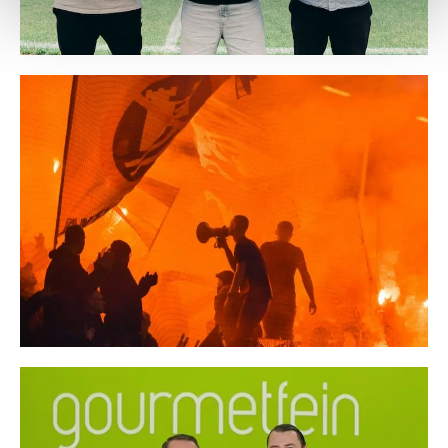
Weitere Details, insbesondere zu Speicherdauer und
Empfänger entnehmen Sie unserer
Datenschutzerklärung
.