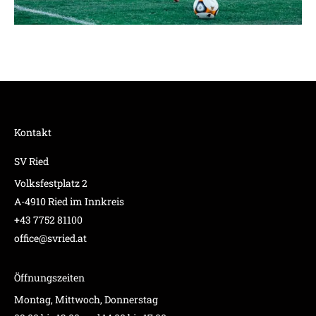
Kontakt
SV Ried
Volksfestplatz 2
A-4910 Ried im Innkreis
+43 7752 81100
office@svried.at
Öffnungszeiten
Montag, Mittwoch, Donnerstag