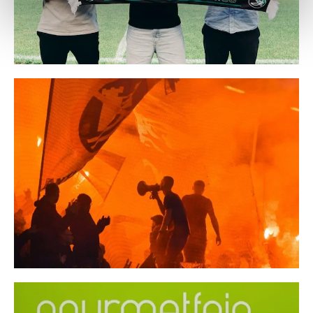
Weitere Details, insbesondere zu Speicherdauer und
Empfänger entnehmen Sie unserer
Datenschutzerklärung
.