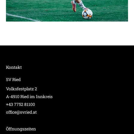
Kontakt
SV Ried
Volksfestplatz 2
A-4910 Ried im Innkreis
+43 7752 81100
office@svried.at
Öffnungszeiten