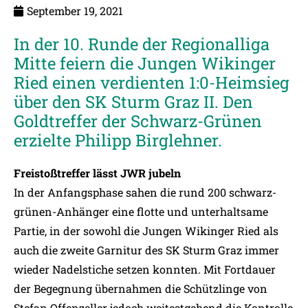
September 19, 2021
In der 10. Runde der Regionalliga
Mitte feiern die Jungen Wikinger
Ried einen verdienten 1:0-Heimsieg
über den SK Sturm Graz II. Den
Goldtreffer der Schwarz-Grünen
erzielte Philipp Birglehner.
Freistoßtreffer lässt JWR jubeln
In der Anfangsphase sahen die rund 200 schwarz-
grünen-Anhänger eine flotte und unterhaltsame
Partie, in der sowohl die Jungen Wikinger Ried als
auch die zweite Garnitur des SK Sturm Graz immer
wieder Nadelstiche setzen konnten. Mit Fortdauer
der Begegnung übernahmen die Schützlinge von
Stefan Offenzeller jedoch weitestgehend die Kontrolle