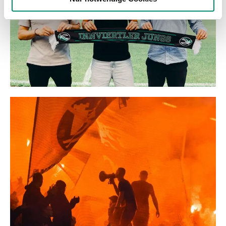
gesammelt haben.
Weitere Details, insbesondere zu Speicherdauer und
Empfänger entnehmen Sie unserer
Datenschutzerklärung
.