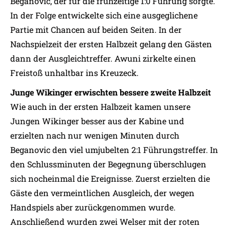
Beganovic, der für die frühzeitige 1:0 Führung sorgte.
In der Folge entwickelte sich eine ausgeglichene
Partie mit Chancen auf beiden Seiten. In der
Nachspielzeit der ersten Halbzeit gelang den Gästen
dann der Ausgleichtreffer. Awuni zirkelte einen
Freistoß unhaltbar ins Kreuzeck.
Junge Wikinger erwischten bessere zweite Halbzeit
Wie auch in der ersten Halbzeit kamen unsere
Jungen Wikinger besser aus der Kabine und
erzielten nach nur wenigen Minuten durch
Beganovic den viel umjubelten 2:1 Führungstreffer. In
den Schlussminuten der Begegnung überschlugen
sich nocheinmal die Ereignisse. Zuerst erzielten die
Gäste den vermeintlichen Ausgleich, der wegen
Handspiels aber zurückgenommen wurde.
Anschließend wurden zwei Welser mit der roten