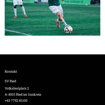
Kontakt
SV Ried
Volksfestplatz 2
A-4910 Ried im Innkreis
+43 7752 81100