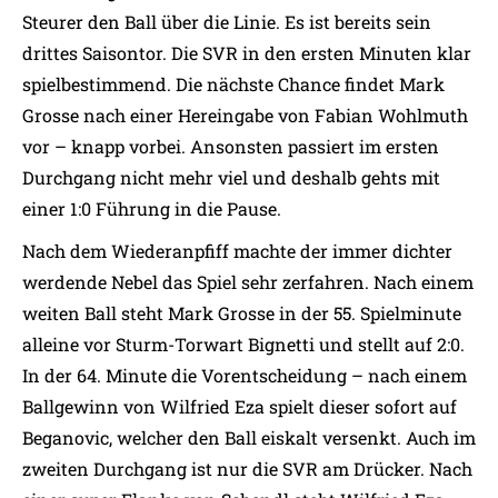
Steurer den Ball über die Linie. Es ist bereits sein
drittes Saisontor. Die SVR in den ersten Minuten klar
spielbestimmend. Die nächste Chance findet Mark
Grosse nach einer Hereingabe von Fabian Wohlmuth
vor – knapp vorbei. Ansonsten passiert im ersten
Durchgang nicht mehr viel und deshalb gehts mit
einer 1:0 Führung in die Pause.
Nach dem Wiederanpfiff machte der immer dichter
werdende Nebel das Spiel sehr zerfahren. Nach einem
weiten Ball steht Mark Grosse in der 55. Spielminute
alleine vor Sturm-Torwart Bignetti und stellt auf 2:0.
In der 64. Minute die Vorentscheidung – nach einem
Ballgewinn von Wilfried Eza spielt dieser sofort auf
Beganovic, welcher den Ball eiskalt versenkt. Auch im
zweiten Durchgang ist nur die SVR am Drücker. Nach