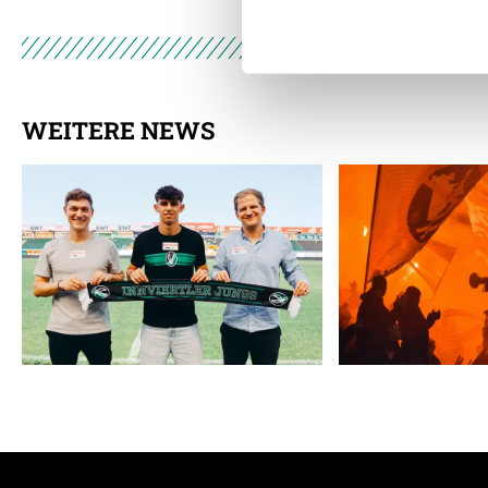
der Dienste gesammelt habe
Weitere Details, insbesond
WEITERE NEWS