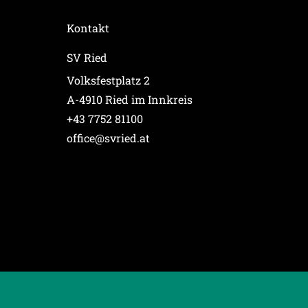
Kontakt
SV Ried
Volksfestplatz 2
A-4910 Ried im Innkreis
+43 7752 81100
office@svried.at