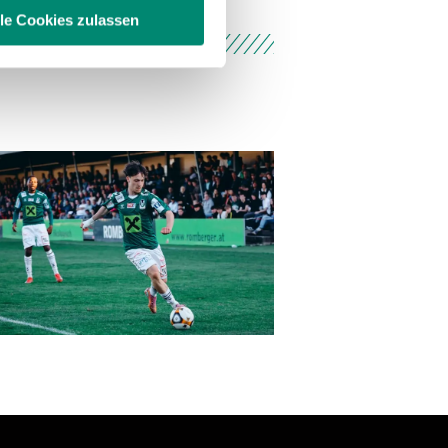
lle Cookies zulassen
enschutzerklärung
.