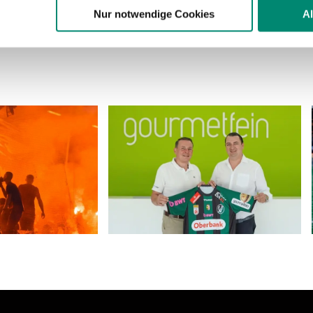
n.
Nur notwendige Cookies
A
ere zu Speicherdauer und Empfänger entnehmen Sie unserer
Dat