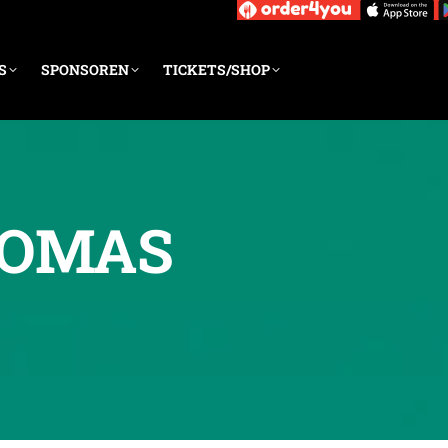
S
SPONSOREN
TICKETS/SHOP
HOMAS