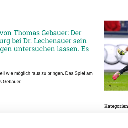
 von Thomas Gebauer: Der
rg bei Dr. Lechenauer sein
tgen untersuchen lassen. Es
nell wie möglich raus zu bringen. Das Spiel am
as Gebauer.
Kategorie
Akademie
Allgemein