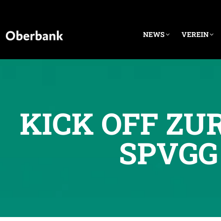
NEWS
VEREIN
KICK OFF ZU
SPVGG