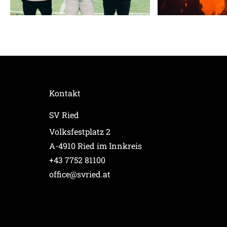
Kontakt
SV Ried
Volksfestplatz 2
A-4910 Ried im Innkreis
+43 7752 81100
office@svried.at