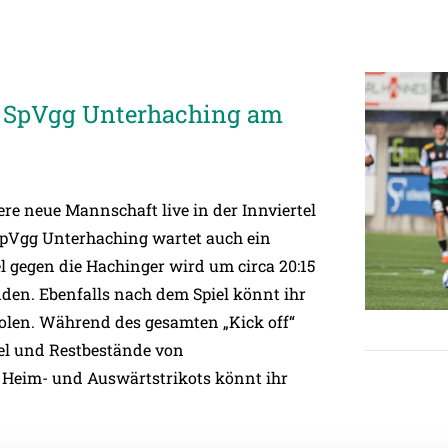
ie SpVgg Unterhaching am
re neue Mannschaft live in der Innviertel
pVgg Unterhaching
wartet auch ein
gegen die Hachinger wird um circa 20:15
den. Ebenfalls nach dem Spiel könnt ihr
len. Während des gesamten „Kick off“
el und Restbestände von
 Heim- und Auswärtstrikots könnt ihr