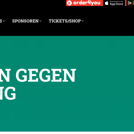
S
SPONSOREN
TICKETS/SHOP
ON GEGEN
NG