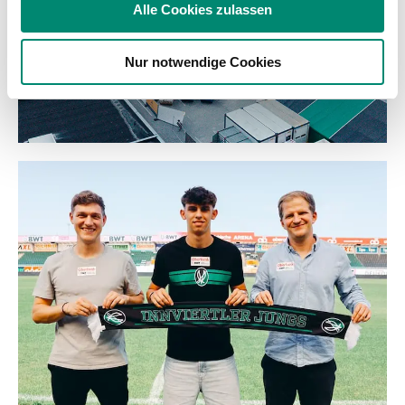
Alle Cookies zulassen
Partner führen diese Informationen möglicherweise mit
weiteren Daten zusammen, die Sie ihnen bereitgestellt
Nur notwendige Cookies
haben oder die sie im Rahmen Ihrer Nutzung der Dienste
gesammelt haben.
Weitere Details, insbesondere zu Speicherdauer und
Empfänger entnehmen Sie unserer
Datenschutzerklärung
.