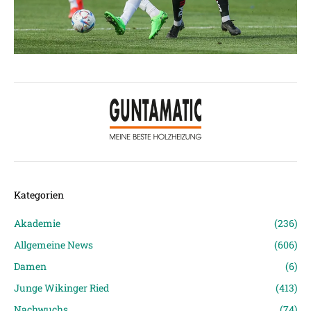
Kategorien
Akademie
(236)
Allgemeine News
(606)
Damen
(6)
Junge Wikinger Ried
(413)
Nachwuchs
(74)