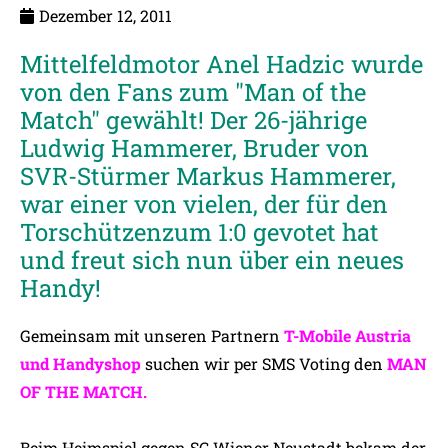
Dezember 12, 2011
Mittelfeldmotor Anel Hadzic wurde
von den Fans zum "Man of the
Match" gewählt! Der 26-jährige
Ludwig Hammerer, Bruder von
SVR-Stürmer Markus Hammerer,
war einer von vielen, der für den
Torschützenzum 1:0 gevotet hat
und freut sich nun über ein neues
Handy!
Gemeinsam mit unseren Partnern
T-Mobile Austria
und Handyshop
suchen wir per SMS Voting den
MAN
OF THE MATCH.
Beim Heimspiel gegen SC Wiener Neustadt bekam der