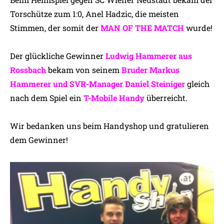
Torschütze zum 1:0, Anel Hadzic, die meisten
Stimmen, der somit der
MAN OF THE MATCH
wurde!
Der glückliche Gewinner
Ludwig Hammerer aus
Rossbach
bekam
von seinem
Bruder Markus
Hammerer und SVR-Manager Daniel Steiniger
gleich
nach dem Spiel ein
T-Mobile Handy
überreicht.
Wir bedanken uns beim Handyshop und gratulieren
dem Gewinner!