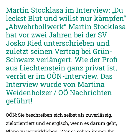
Martin Stocklasa im Interview: „Du
leckst Blut und willst nur kämpfen“
„Abwehrbollwerk“ Martin Stocklasa
hat vor zwei Jahren bei der SV
Josko Ried unterschrieben und
zuletzt seinen Vertrag bei Grün-
Schwarz verlängert. Wie der Profi
aus Liechtenstein ganz privat ist,
verrät er im OÖN-Interview. Das
Interview wurde von Martina
Weidenholzer / OÖ Nachrichten
geführt!
OÖN: Sie beschreiben sich selbst als zuverlässig,
zielorientiert und energisch, wenn es darum geht,
Pläne zu verwirklichen. War es schon immer Ihr