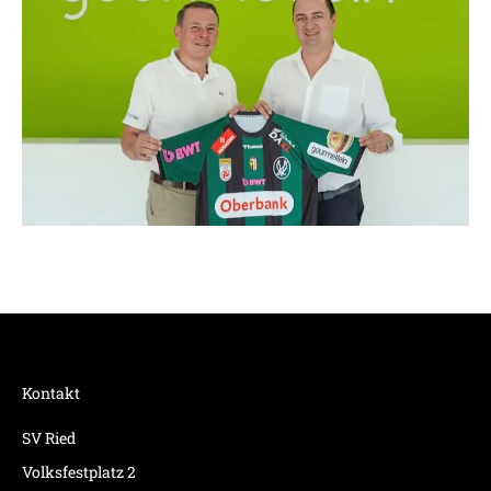
Kontakt
SV Ried
Volksfestplatz 2