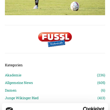
Kategorien
Akademie
(236)
Allgemeine News
(605)
Damen
(6)
Junge Wikinger Ried
(413)
Nachwuchs
(74)