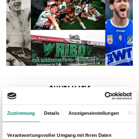
Zustimmung
Details
Anzeigeneinstellungen
Über
Kategorien
Verantwortungsvoller Umgang mit Ihren Daten