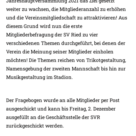
Jahreshauptversammlung 2021 das Ziel gesetzt
weiter zu wachsen, die Mitgliederanzahl zu erhöhen
und die Vereinsmitgliedschaft zu attraktivieren! Aus
diesem Grund wird nun die erste
Mitgliederbefragung der SV Ried zu vier
verschiedenen Themen durchgeführt, bei denen der
Verein die Meinung seiner Mitglieder einholen
möchten! Die Themen reichen von Trikotgestaltung,
Namensgebung der zweiten Mannschaft bis hin zur
Musikgestaltung im Stadion.
Der Fragebogen wurde an alle Mitglieder per Post
ausgeschickt und kann bis Freitag, 2. Dezember
ausgefüllt an die Geschäftsstelle der SVR
zurückgeschickt werden.