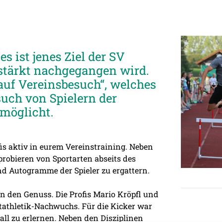
s ist jenes Ziel der SV
stärkt nachgegangen wird.
 auf Vereinsbesuch“, welches
such von Spielern der
rmöglicht.
fis aktiv in eurem Vereinstraining. Neben
robieren von Sportarten abseits des
und Autogramme der Spieler zu ergattern.
in den Genuss. Die Profis Mario Kröpfl und
tathletik-Nachwuchs. Für die Kicker war
ll zu erlernen. Neben den Disziplinen