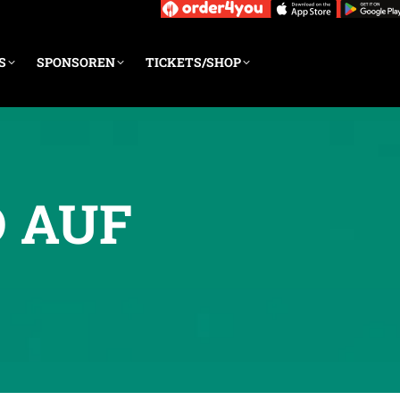
S
SPONSOREN
TICKETS/SHOP
D AUF