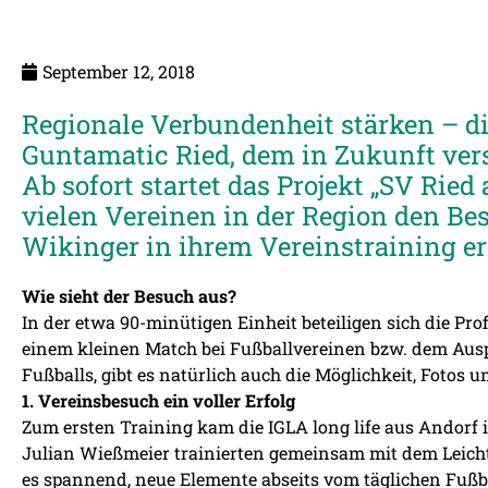
September 12, 2018
Regionale Verbundenheit stärken – die
Guntamatic Ried, dem in Zukunft ver
Ab sofort startet das Projekt „SV Ried
vielen Vereinen in der Region den Be
Wikinger in ihrem Vereinstraining e
Wie sieht der Besuch aus?
In der etwa 90-minütigen Einheit beteiligen sich die Pro
einem kleinen Match bei Fußballvereinen bzw. dem Ausp
Fußballs, gibt es natürlich auch die Möglichkeit, Fotos 
1. Vereinsbesuch ein voller Erfolg
Zum ersten Training kam die IGLA long life aus Andorf 
Julian Wießmeier trainierten gemeinsam mit dem Leich
es spannend, neue Elemente abseits vom täglichen Fußba