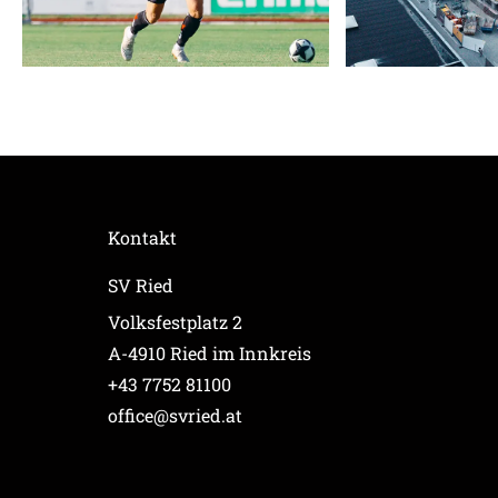
Kontakt
SV Ried
Volksfestplatz 2
A-4910 Ried im Innkreis
+43 7752 81100
office@svried.at