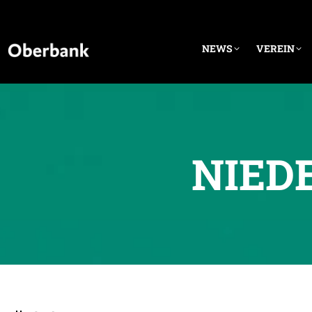
NEWS
VEREIN
NIED