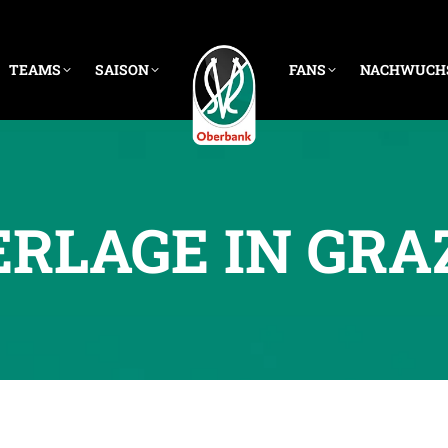
TEAMS
SAISON
FANS
NACHWUCH
ERLAGE IN GRA