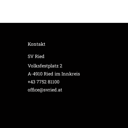
Kontakt
SV Ried
Volksfestplatz 2
A-4910 Ried im Innkreis
+43 7752 81100
office@svried.at