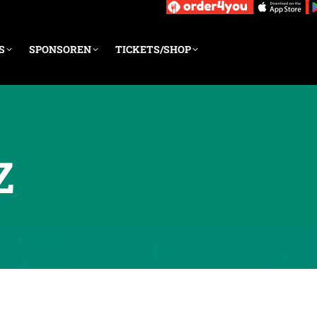
S
SPONSOREN
TICKETS/SHOP
Z