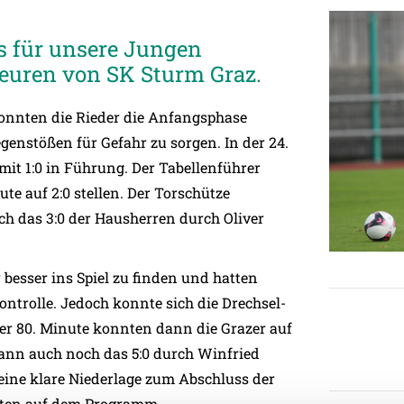
s für unsere Jungen
teuren von SK Sturm Graz.
onnten die Rieder die Anfangsphase
genstößen für Gefahr zu sorgen. In der 24.
mit 1:0 in Führung. Der Tabellenführer
te auf 2:0 stellen. Der Torschütze
h das 3:0 der Hausherren durch Oliver
besser ins Spiel zu finden und hatten
ntrolle. Jedoch konnte sich die Drechsel-
er 80. Minute konnten dann die Grazer auf
 dann auch noch das 5:0 durch Winfried
ine klare Niederlage zum Abschluss der
urten auf dem Programm.