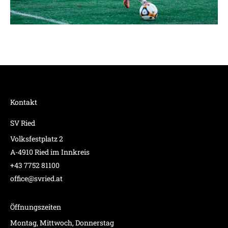
Kontakt
SV Ried
Volksfestplatz 2
A-4910 Ried im Innkreis
+43 7752 81100
office@svried.at
Öffnungszeiten
Montag, Mittwoch, Donnerstag