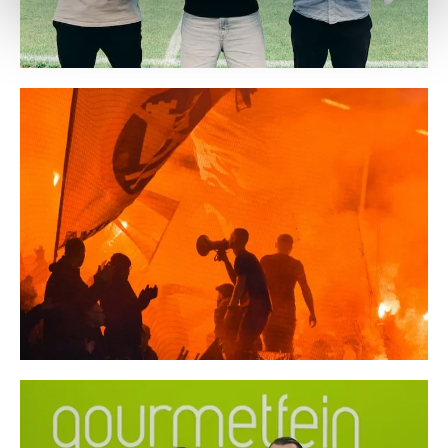
Weitere Details, insbesondere zu Speicherdauer und
Empfänger entnehmen Sie unserer
Datenschutzerklärung
.