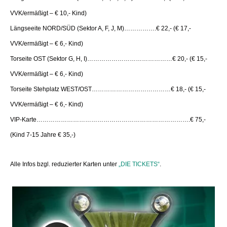
VVK/ermäßigt – € 10,- Kind)
Längseeite NORD/SÜD (Sektor A, F, J, M)…………….€ 22,- (€ 17,-
VVK/ermäßigt – € 6,- Kind)
Torseite OST (Sektor G, H, I)……………………………………€ 20,- (€ 15,-
VVK/ermäßigt – € 6,- Kind)
Torseite Stehplatz WEST/OST…………………………………€ 18,- (€ 15,-
VVK/ermäßigt – € 6,- Kind)
VIP-Karte………………………………………………………………….€ 75,-
(Kind 7-15 Jahre € 35,-)
Alle Infos bzgl. reduzierter Karten unter
„DIE TICKETS“
.