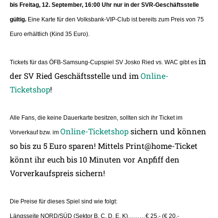
bis Freitag, 12. September, 16:00 Uhr nur in der SVR-Geschäftsstelle
gültig.
Eine Karte für den Volksbank-VIP-Club ist bereits zum Preis von 75
Euro erhältlich (Kind 35 Euro).
in
Tickets für das ÖFB-Samsung-Cupspiel SV Josko Ried vs. WAC gibt es
der SV Ried Geschäftsstelle und im
Online-
Ticketshop
!
Alle Fans, die keine Dauerkarte besitzen, sollten sich ihr Ticket im
Online-Ticketshop
sichern und können
Vorverkauf bzw. im
so bis zu 5 Euro sparen! Mittels Print@home-Ticket
könnt ihr euch bis 10 Minuten vor Anpfiff den
Vorverkaufspreis sichern!
Die Preise für dieses Spiel sind wie folgt:
Längsseite NORD/SÜD (Sektor B, C, D, E, K)………€ 25,- (€ 20,-