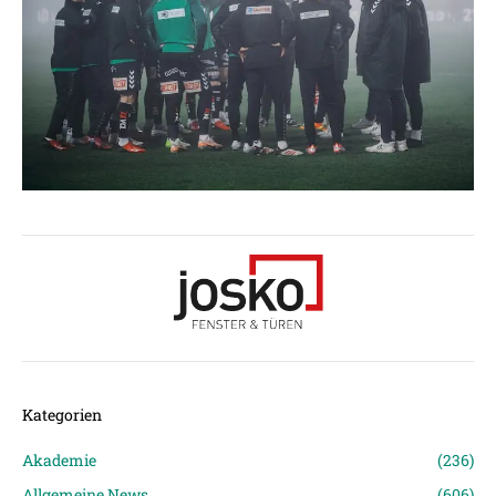
Kategorien
Akademie
(236)
Allgemeine News
(606)