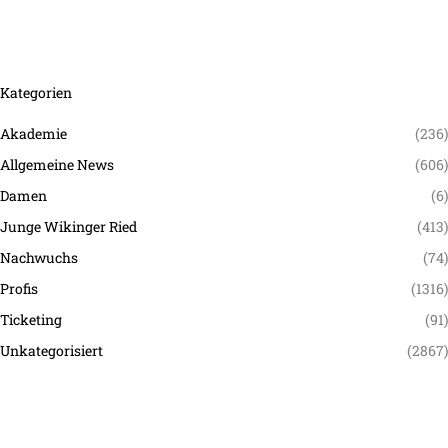
Kategorien
Akademie
(236)
Allgemeine News
(606)
Damen
(6)
Junge Wikinger Ried
(413)
Nachwuchs
(74)
Profis
(1316)
Ticketing
(91)
Unkategorisiert
(2867)