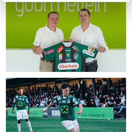
Weitere Details, insbesondere zu Speicherdauer und
Empfänger entnehmen Sie unserer
Datenschutzerklärung
.