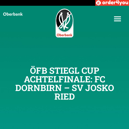
ÖFB STIEGL CUP
ACHTELFINALE: FC
DORNBIRN – SV JOSKO
RIED