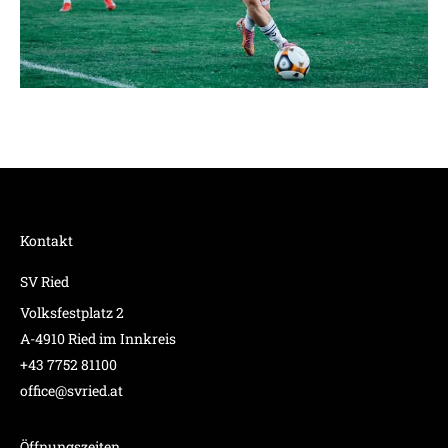
Kontakt
SV Ried
Volksfestplatz 2
A-4910 Ried im Innkreis
+43 7752 81100
office@svried.at
Öffnungszeiten