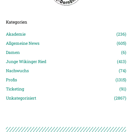
Kategorien
Akademie
(236)
Allgemeine News
(605)
Damen
(6)
Junge Wikinger Ried
(413)
Nachwuchs
(74)
Profis
(1315)
Ticketing
(91)
Unkategorisiert
(2867)