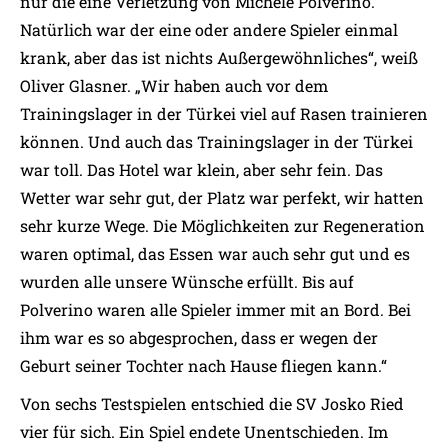
nur die eine Verletzung von Michele Polverino.
Natürlich war der eine oder andere Spieler einmal
krank, aber das ist nichts Außergewöhnliches“, weiß
Oliver Glasner. „Wir haben auch vor dem
Trainingslager in der Türkei viel auf Rasen trainieren
können. Und auch das Trainingslager in der Türkei
war toll. Das Hotel war klein, aber sehr fein. Das
Wetter war sehr gut, der Platz war perfekt, wir hatten
sehr kurze Wege. Die Möglichkeiten zur Regeneration
waren optimal, das Essen war auch sehr gut und es
wurden alle unsere Wünsche erfüllt. Bis auf
Polverino waren alle Spieler immer mit an Bord. Bei
ihm war es so abgesprochen, dass er wegen der
Geburt seiner Tochter nach Hause fliegen kann.“
Von sechs Testspielen entschied die SV Josko Ried
vier für sich. Ein Spiel endete Unentschieden. Im