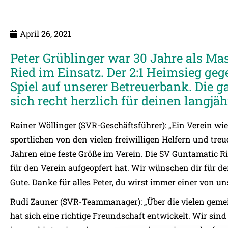
April 26, 2021
Peter Grüblinger war 30 Jahre als Ma
Ried im Einsatz. Der 2:1 Heimsieg gege
Spiel auf unserer Betreuerbank. Die 
sich recht herzlich für deinen langjäh
Rainer Wöllinger (SVR-Geschäftsführer): „Ein Verein wi
sportlichen von den vielen freiwilligen Helfern und treue
Jahren eine feste Größe im Verein. Die SV Guntamatic Ried
für den Verein aufgeopfert hat. Wir wünschen dir für d
Gute. Danke für alles Peter, du wirst immer einer von uns
Rudi Zauner (SVR-Teammanager): „Über die vielen geme
hat sich eine richtige Freundschaft entwickelt. Wir sin