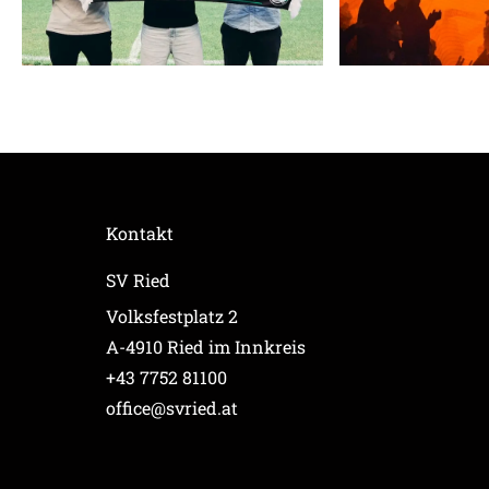
Kontakt
SV Ried
Volksfestplatz 2
A-4910 Ried im Innkreis
+43 7752 81100
office@svried.at