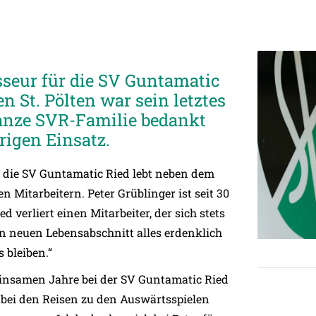
sseur für die SV Guntamatic
n St. Pölten war sein letztes
ganze SVR-Familie bedankt
rigen Einsatz.
e die SV Guntamatic Ried lebt neben dem
n Mitarbeitern. Peter Grüblinger ist seit 30
 verliert einen Mitarbeiter, der sich stets
en neuen Lebensabschnitt alles erdenklich
 bleiben.“
insamen Jahre bei der SV Guntamatic Ried
d bei den Reisen zu den Auswärtsspielen