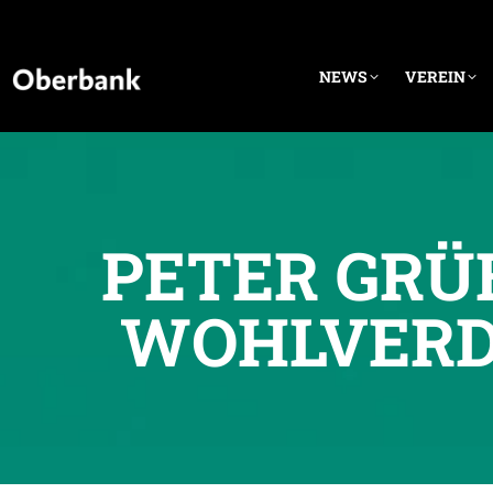
NEWS
VEREIN
PETER GRÜ
WOHLVERD