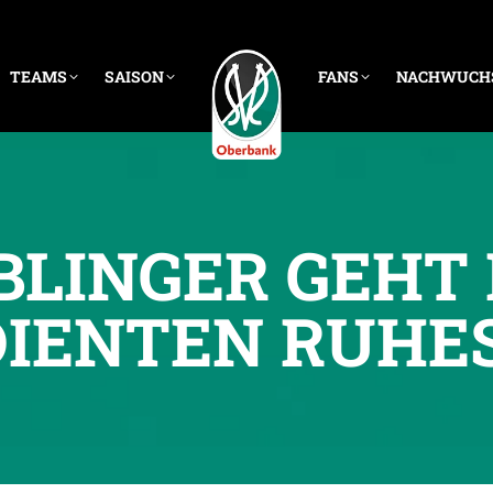
TEAMS
SAISON
FANS
NACHWUCH
BLINGER GEHT 
IENTEN RUHE