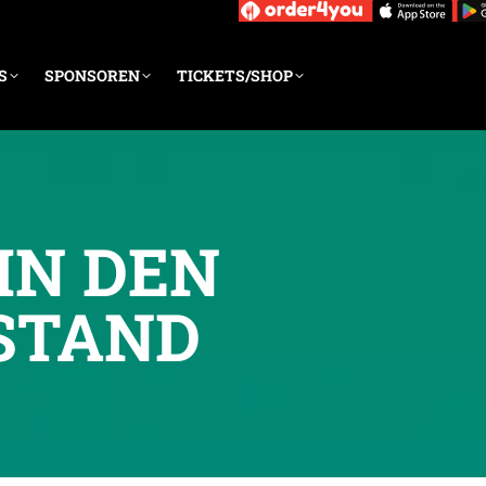
S
SPONSOREN
TICKETS/SHOP
IN DEN
STAND