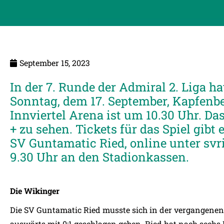
September 15, 2023
In der 7. Runde der Admiral 2. Liga 
Sonntag, dem 17. September, Kapfenbe
Innviertel Arena ist um 10.30 Uhr. Das
+ zu sehen. Tickets für das Spiel gibt 
SV Guntamatic Ried, online unter svr
9.30 Uhr an den Stadionkassen.
Die Wikinger
Die SV Guntamatic Ried musste sich in der vergangene
auswärts mit 0:1 geschlagen geben. Ried hat nach sechs