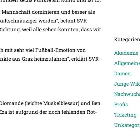
e Mannschaft dominieren und besser als
kaltschnäuziger werden“, betont SVR-
 Richtung, weil alle sehen konnten, dass wir
Kategorie
h mit sehr viel Fußball-Emotion von
Akademie
unkte aus Graz heimzufahren“, erklärt SVR-
Allgemein
Damen
Junge Wik
Nachwuch
r Diomande (leichte Muskelblessur) und Ben
Profis
 Eza ist aufgrund der noch fehlenden Rot-
Ticketing
Unkategori