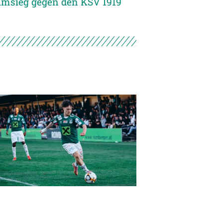
imsieg gegen den KSV 1919