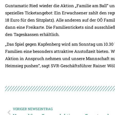
Guntamatic Ried wieder die Aktion „Familie am Ball“ un
spezielles Ticketangebot: Ein Erwachsener zahlt den regu
18 Euro für den Sitzplatz). Alle anderen auf der OÖ Fam
dann eine Freikarte. Die Familientickets sind ausschlie
den Tageskassen erhältlich.
„Das Spiel gegen Kapfenberg wird am Sonntag um 10.30
Familien eine besonders attraktive Anstoßzeit bieten. W
Aktion in Anspruch nehmen und unsere Mannschaft mit 
Heimsieg pushen“, sagt SVR-Geschäftsführer Rainer Wöll
VORIGER NEWSEINTRAG