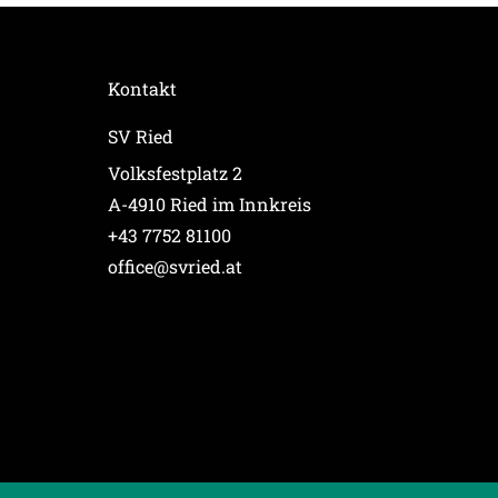
Kontakt
SV Ried
Volksfestplatz 2
A-4910 Ried im Innkreis
+43 7752 81100
office@svried.at