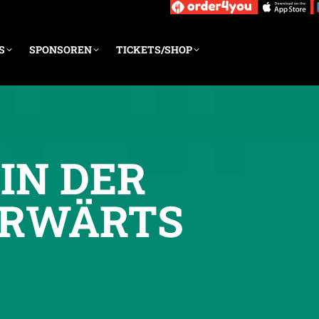
S
SPONSOREN
TICKETS/SHOP
IN DER
ORWÄRTS