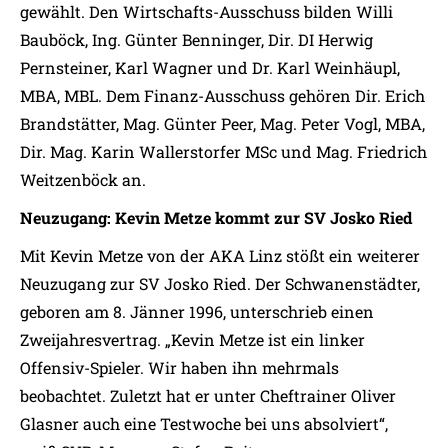
gewählt. Den Wirtschafts-Ausschuss bilden Willi
Bauböck, Ing. Günter Benninger, Dir. DI Herwig
Pernsteiner, Karl Wagner und Dr. Karl Weinhäupl,
MBA, MBL. Dem Finanz-Ausschuss gehören Dir. Erich
Brandstätter, Mag. Günter Peer, Mag. Peter Vogl, MBA,
Dir. Mag. Karin Wallerstorfer MSc und Mag. Friedrich
Weitzenböck an.
Neuzugang: Kevin Metze kommt zur SV Josko Ried
Mit Kevin Metze von der AKA Linz stößt ein weiterer
Neuzugang zur SV Josko Ried. Der Schwanenstädter,
geboren am 8. Jänner 1996, unterschrieb einen
Zweijahresvertrag. „Kevin Metze ist ein linker
Offensiv-Spieler. Wir haben ihn mehrmals
beobachtet. Zuletzt hat er unter Cheftrainer Oliver
Glasner auch eine Testwoche bei uns absolviert“,