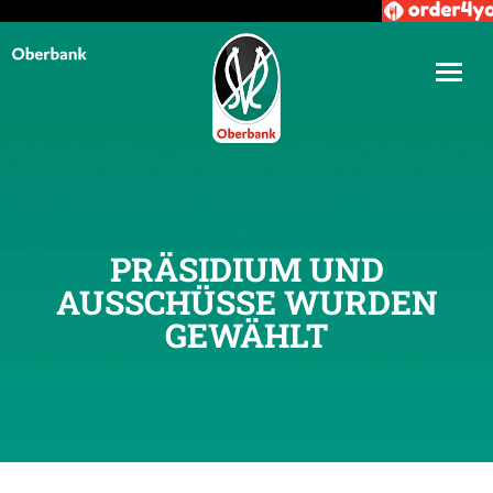
PRÄSIDIUM UND
AUSSCHÜSSE WURDEN
GEWÄHLT