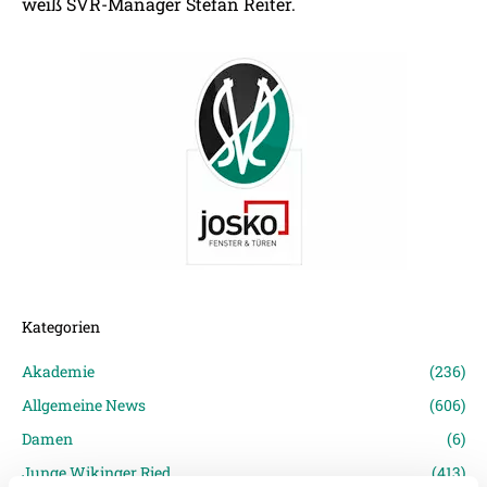
weiß SVR-Manager Stefan Reiter.
Kategorien
Akademie
(236)
Allgemeine News
(606)
Damen
(6)
Junge Wikinger Ried
(413)