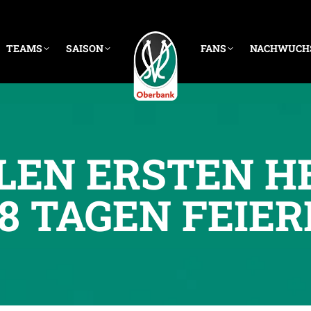
TEAMS
SAISON
FANS
NACHWUCH
LEN ERSTEN H
88 TAGEN FEIE