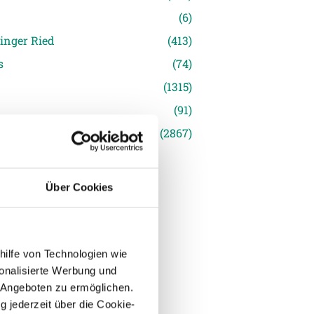
(6)
inger Ried
(413)
s
(74)
(1315)
(91)
siert
(2867)
Über Cookies
hilfe von Technologien wie
onalisierte Werbung und
 Angeboten zu ermöglichen.
g jederzeit über die Cookie-