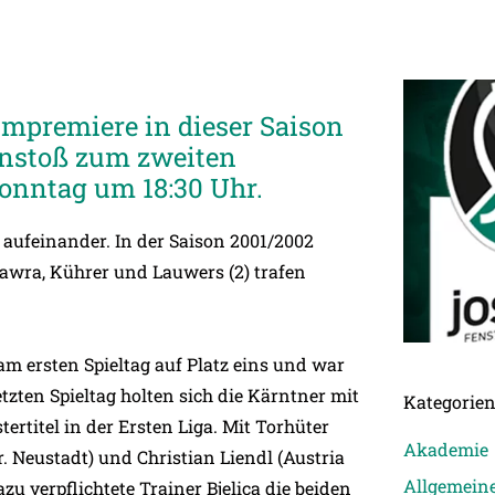
impremiere in dieser Saison
nstoß zum zweiten
Sonntag um 18:30 Uhr.
aufeinander. In der Saison 2001/2002
 Wawra, Kührer und Lauwers (2) trafen
am ersten Spieltag auf Platz eins und war
etzten Spieltag holten sich die Kärntner mit
Kategorie
rtitel in der Ersten Liga. Mit Torhüter
Akademie
. Neustadt) und Christian Liendl (Austria
Allgemein
 verpflichtete Trainer Bjelica die beiden