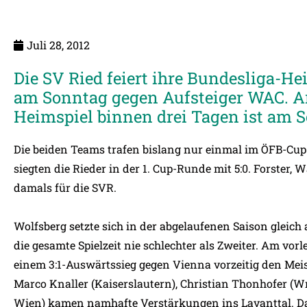
Juli 28, 2012
Die SV Ried feiert ihre Bundesliga-He
am Sonntag gegen Aufsteiger WAC. A
Heimspiel binnen drei Tagen ist am 
Die beiden Teams trafen bislang nur einmal im ÖFB-Cup 
siegten die Rieder in der 1. Cup-Runde mit 5:0. Forster,
damals für die SVR.
Wolfsberg setzte sich in der abgelaufenen Saison gleich 
die gesamte Spielzeit nie schlechter als Zweiter. Am vorl
einem 3:1-Auswärtssieg gegen Vienna vorzeitig den Meiste
Marco Knaller (Kaiserslautern), Christian Thonhofer (Wr
Wien) kamen namhafte Verstärkungen ins Lavanttal. Dazu