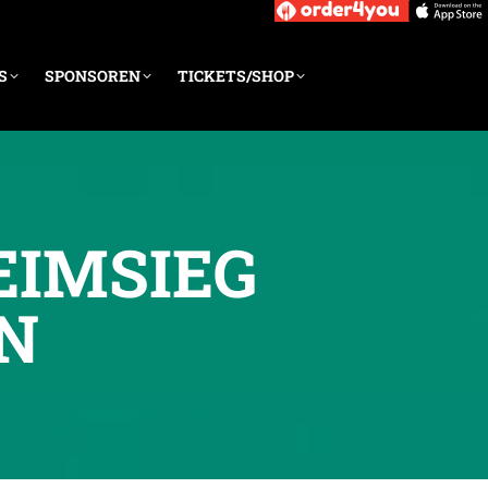
S
SPONSOREN
TICKETS/SHOP
EIMSIEG
RN